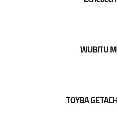
WUBITU M
TOYBA GETAC