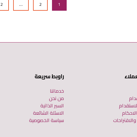
12
…
2
1
ملاء
راوبط سريعة
خدماتنا
دام
من نحن
لاستقدام
السير الذاتية
لاحكام
الاسئلة الشائعة
الاقتراحات
سياسة الخصوصية