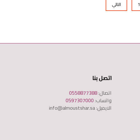
التالي
اتصل بنا
اتصال:
0558877388
واتساب:
0597307000
الايميل: info@almoustshar.sa