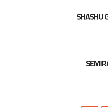
SHASHU G
SEMIR