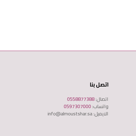
اتصل بنا
اتصال:
0558877388
واتساب:
0597307000
الايميل: info@almoustshar.sa