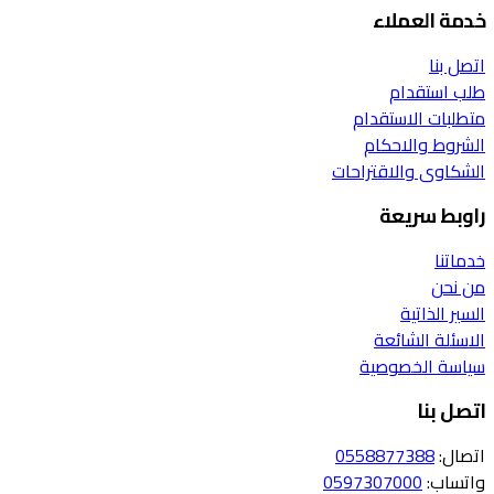
خدمة العملاء
اتصل بنا
طلب استقدام
متطلبات الاستقدام
الشروط والاحكام
الشكاوى والاقتراحات
راوبط سريعة
خدماتنا
من نحن
السير الذاتية
الاسئلة الشائعة
سياسة الخصوصية
اتصل بنا
اتصال:
0558877388
واتساب:
0597307000