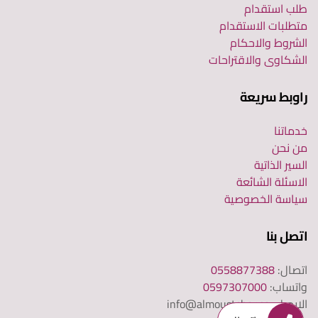
طلب استقدام
متطلبات الاستقدام
الشروط والاحكام
الشكاوى والاقتراحات
راوبط سريعة
خدماتنا
من نحن
السير الذاتية
الاسئلة الشائعة
سياسة الخصوصية
اتصل بنا
اتصال:
0558877388
واتساب:
0597307000
الايميل: info@almoustshar.sa